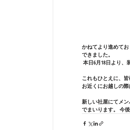
かねてより進めてお
できました。
 本日6月18日よ
これもひとえに、皆
お近くにお越しの際
新しい社屋にてメン
でまいります。 今