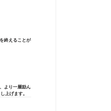
を終えることが
、より一層励ん
申し上げます。