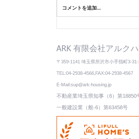
コメントを追加…
人気エリア☆西武池袋線「ひ
ばりヶ丘」駅徒歩8分 売地
と中古戸建 のご紹介
有限会社アルクハ
ARK
〒359-1141 埼玉県所沢市小手指町3-31-
TEL:04-2938-4566,FAX:04-2938-4567
E-Mail:
sup@ark-housing.jp
不動産​業埼玉県知事（6）第18850
一般建設業（般-6）第63458号