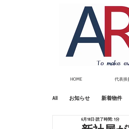
HOME
代表挨
All
お知らせ
新着物件
6月18日
読了時間: 1分