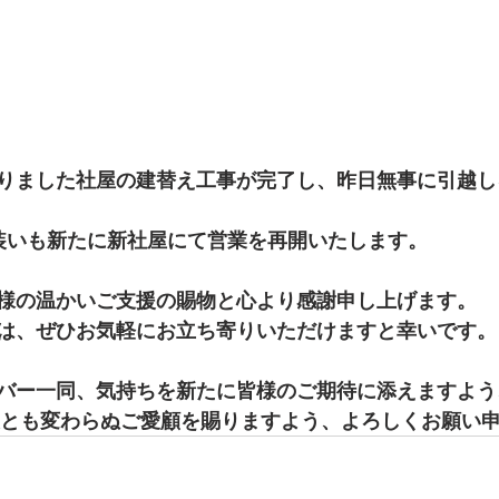
りました社屋の建替え工事が完了し、昨日無事に引越し
り、装いも新たに新社屋にて営業を再開いたします。
様の温かいご支援の賜物と心より感謝申し上げます。
は、ぜひお気軽にお立ち寄りいただけますと幸いです。
バー一同、気持ちを新たに皆様のご期待に添えますよう
後とも変わらぬご愛顧を賜りますよう、よろしくお願い