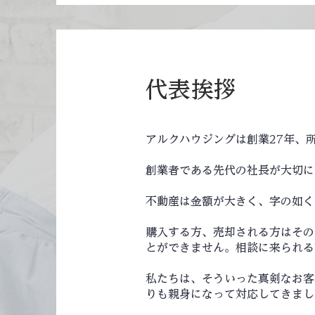
代表挨拶
アルクハウジングは創業27年、
創業者である先代の社長が大切に
不動産は金額が大きく、字の如く
購入する方、売却される方はその
とができません。相談に来られる
私たちは、そういった真剣なお客
りも親身になって対応してきまし