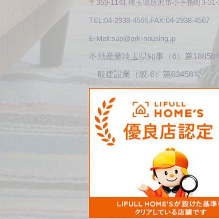
〒359-1141 埼玉県所沢市小手指町3-31-
TEL:04-2938-4566,FAX:04-2938-4567
E-Mail:
sup@ark-housing.jp
不動産​業埼玉県知事（6）第18850
一般建設業（般-6）第63458号