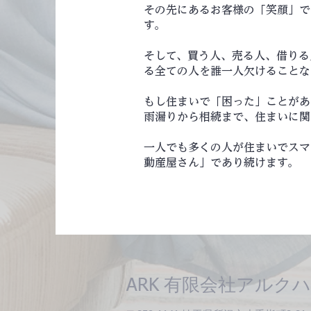
その先にあるお客様の「笑顔」で
す。
そして、買う人、売る人、借りる
る全ての人を誰一人欠けることな
もし住まいで「困った」ことがあ
雨漏りから相続まで、住まいに関
一人でも多くの人が住まいでスマ
動産屋さん」であり続けます。
有限会社アルクハ
ARK