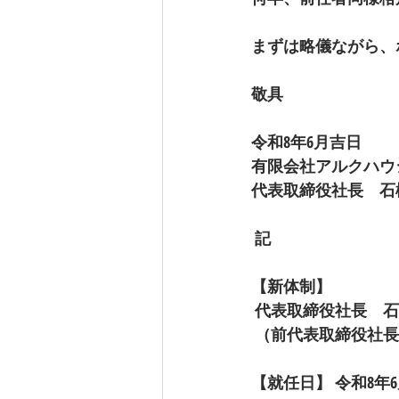
まずは略儀ながら、
敬具
令和8年6月吉日 
有限会社アルクハウ
代表取締役社長　石
 記 
【新体制】
 代表取締役社長　
 （前代表取締役社長
【就任日】 令和8年6