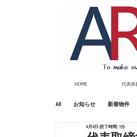
HOME
代表挨
All
お知らせ
新着物件
6月4日
読了時間: 1分