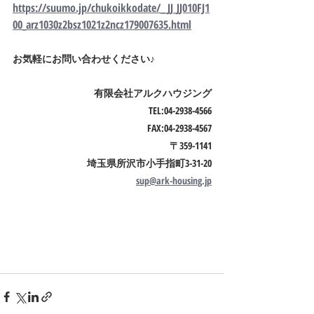
https://suumo.jp/chukoikkodate/__JJ_JJ010FJ1
00_arz1030z2bsz1021z2ncz179007635.html
お気軽にお問い合わせください♪
有限会社アルクハウジング
TEL:04-2938-4566
FAX:04-2938-4567
〒359-1141
埼玉県所沢市小手指町3-31-20
sup@ark-housing.jp